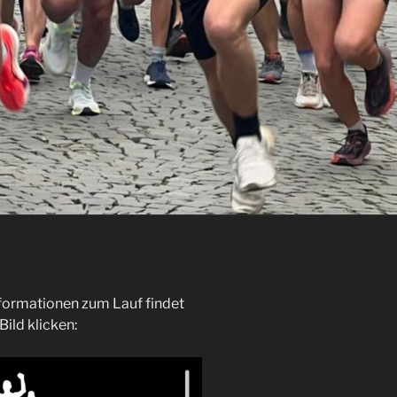
formationen zum Lauf findet
ild klicken: