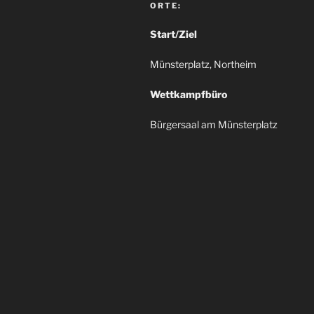
ORTE:
Start/Ziel
Münsterplatz, Northeim
Wettkampfbüro
Bürgersaal am Münsterplatz