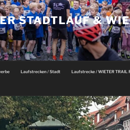
ER STADTLAUF & WIE
werbe
Laufstrecken / Stadt
Laufstrecke / WIETER TRAIL